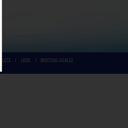
U SITE
LIENS
MENTIONS LÉGALES