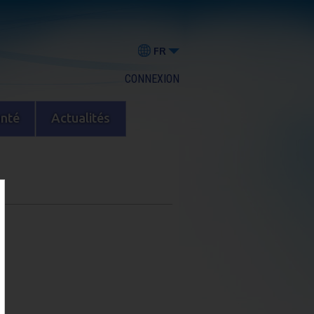
FR
CONNEXION
anté
Actualités