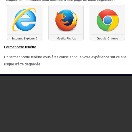
Internet Explorer 9
Mozilla Firefox
Google Chrome
Fermer cette fenêtre
En fermant cette fenêtre vous êtes conscient que votre expérience sur ce site
PLAN D
risque d'être dégradée.