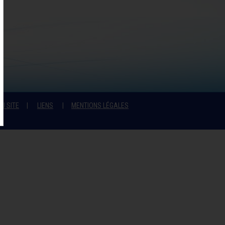
U SITE
LIENS
MENTIONS LÉGALES