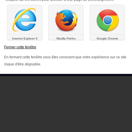
Internet Explorer 9
Mozilla Firefox
Google Chrome
Fermer cette fenêtre
En fermant cette fenêtre vous êtes conscient que votre expérience sur ce site
PLAN D
risque d'être dégradée.