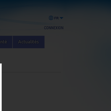
FR
CONNEXION
anté
Actualités