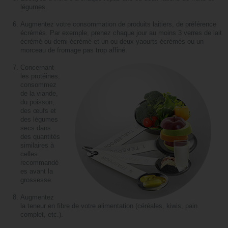
légumes.
Augmentez votre consommation de produits laitiers, de préférence
écrémés. Par exemple, prenez chaque jour au moins 3 verres de lait
écrémé ou demi-écrémé et un ou deux yaourts écrémés ou un
morceau de fromage pas trop affiné.
Concernant
les protéines,
consommez
de la viande,
du poisson,
des œufs et
des légumes
secs dans
des quantités
similaires à
celles
recommandé
es avant la
grossesse.
Augmentez
la teneur en fibre de votre alimentation (céréales, kiwis, pain
complet, etc.).